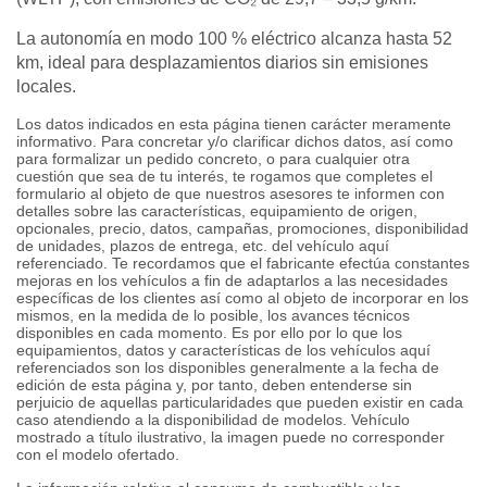
La autonomía en modo 100 % eléctrico alcanza hasta 52
km, ideal para desplazamientos diarios sin emisiones
locales.
Los datos indicados en esta página tienen carácter meramente
informativo. Para concretar y/o clarificar dichos datos, así como
para formalizar un pedido concreto, o para cualquier otra
cuestión que sea de tu interés, te rogamos que completes el
formulario al objeto de que nuestros asesores te informen con
detalles sobre las características, equipamiento de origen,
opcionales, precio, datos, campañas, promociones, disponibilidad
de unidades, plazos de entrega, etc. del vehículo aquí
referenciado. Te recordamos que el fabricante efectúa constantes
mejoras en los vehículos a fin de adaptarlos a las necesidades
específicas de los clientes así como al objeto de incorporar en los
mismos, en la medida de lo posible, los avances técnicos
disponibles en cada momento. Es por ello por lo que los
equipamientos, datos y características de los vehículos aquí
referenciados son los disponibles generalmente a la fecha de
edición de esta página y, por tanto, deben entenderse sin
perjuicio de aquellas particularidades que pueden existir en cada
caso atendiendo a la disponibilidad de modelos. Vehículo
mostrado a título ilustrativo, la imagen puede no corresponder
con el modelo ofertado.