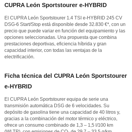
CUPRA León Sportstourer e-HYBRID
El CUPRA León Sportstourer 1.4 TSI e-HYBRID 245 CV
DSG-6 Start/Stop está disponible desde 32.830 €*, con un
precio que puede variar en función del equipamiento y las
opciones seleccionadas. Una propuesta que combina
prestaciones deportivas, eficiencia híbrida y gran
capacidad interior, con todas las ventajas de la
electrificación.
Ficha técnica del CUPRA León Sportstourer
e-HYBRID
El CUPRA León Sportstourer equipa de serie una
transmisión automática DSG de 6 velocidades. Su
depósito de gasolina tiene una capacidad de 40 litros y,
gracias a la combinación del motor térmico y eléctrico,
ofrece un consumo combinado de 1,3 – 1,5 l/100 km
(WLTP), con emisiones de CO₂ de 29,7 – 33,5 g/km.