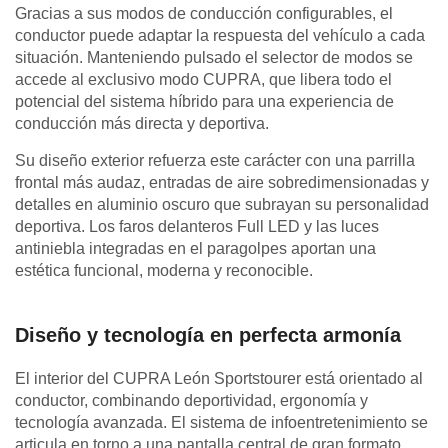
Gracias a sus modos de conducción configurables, el
conductor puede adaptar la respuesta del vehículo a cada
situación. Manteniendo pulsado el selector de modos se
accede al exclusivo modo CUPRA, que libera todo el
potencial del sistema híbrido para una experiencia de
conducción más directa y deportiva.
Su diseño exterior refuerza este carácter con una parrilla
frontal más audaz, entradas de aire sobredimensionadas y
detalles en aluminio oscuro que subrayan su personalidad
deportiva. Los faros delanteros Full LED y las luces
antiniebla integradas en el paragolpes aportan una
estética funcional, moderna y reconocible.
Diseño y tecnología en perfecta armonía
El interior del CUPRA León Sportstourer está orientado al
conductor, combinando deportividad, ergonomía y
tecnología avanzada. El sistema de infoentretenimiento se
articula en torno a una pantalla central de gran formato,