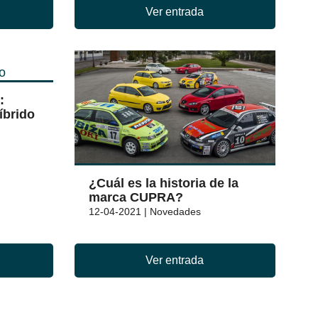
Ver entrada
:
íbrido
¿Cuál es la historia de la
marca CUPRA?
12-04-2021 | Novedades
Ver entrada