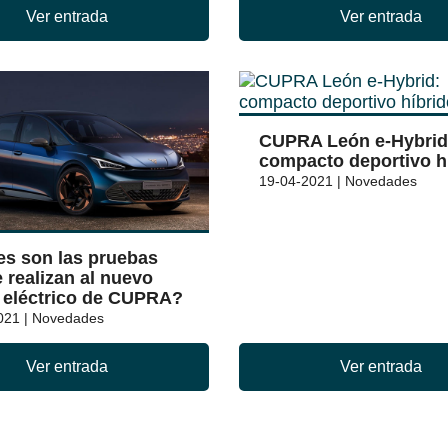
Ver entrada
Ver entrada
CUPRA León e-Hybrid
compacto deportivo h
19-04-2021 | Novedades
es son las pruebas
 realizan al nuevo
 eléctrico de CUPRA?
021 | Novedades
Ver entrada
Ver entrada