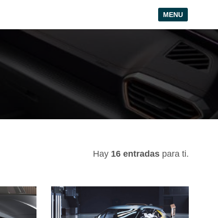
MENU
Hay
16 entradas
para ti.