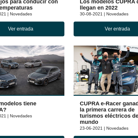
jos para conducir con
Los modelos CUPRA 
temperaturas
llegan en 2022
021 | Novedades
30-08-2021 | Novedades
Ver entrada
Ver entrada
modelos tiene
CUPRA e-Racer ganad
A?
la primera carrera de
turismos eléctricos de
021 | Novedades
mundo
23-06-2021 | Novedades