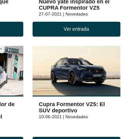
que
Nuevo yate inspirado en el
CUPRA Formentor VZ5
27-07-2021 | Novedades
Ver entrada
or de
Cupra Formentor VZ5: El
SUV deportivo
l
10-06-2021 | Novedades