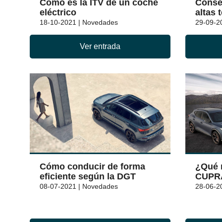
Cómo es la ITV de un coche
Conse
eléctrico
altas 
18-10-2021 | Novedades
29-09-2
Ver entrada
Cómo conducir de forma
¿Qué 
eficiente según la DGT
CUPR
08-07-2021 | Novedades
28-06-2