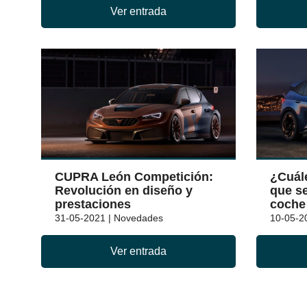
Ver entrada
CUPRA León Competición:
¿Cuál
Revolución en diseño y
que se
prestaciones
coche
31-05-2021 | Novedades
10-05-2
Ver entrada