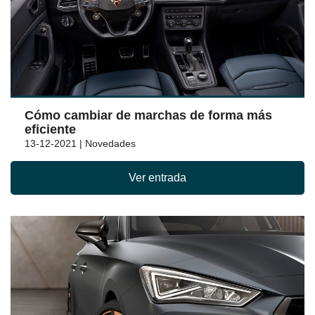
Cómo cambiar de marchas de forma más
eficiente
13-12-2021 | Novedades
Ver entrada