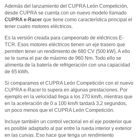
Además del lanzamiento del CUPRA León Competición,
desde CUPRA se cuenta con un nuevo modelo llamado
CUPRA e-Racer
que tiene como característica principal el
tener cuatro motores eléctricos.
Es la versión creada para campeonato de eléctricos E-
TCR. Esos motores eléctricos tienen un eje trasero que
permiten tener un rendimiento de 680 CV (500 kW). A ello
se le suma el par de máximo de 960 Nm. Todo ello se
alimenta de la batería de refrigeración con una capacidad
de 65 kWh.
Si comparamos el CUPRA León Competición con el nuevo
CUPRA e-Racer lo supera en algunas prestaciones. Por
ejemplo en la velocidad llega a los 270 km/h, mientras que
en la aceleración de 0 a 100 km/h tardará 3,2 segundos,
un poco menos que el CUPRA León Competición.
Incluye también un control vectorial en el eje posterior que
es posible adaptarlo al par entre la rueda interior y exterior
en las curvas. Eso hace que tenga un rendimiento