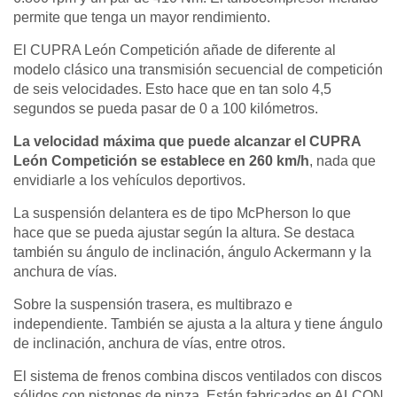
permite que tenga un mayor rendimiento.
El CUPRA León Competición añade de diferente al
modelo clásico una transmisión secuencial de competición
de seis velocidades. Esto hace que en tan solo 4,5
segundos se pueda pasar de 0 a 100 kilómetros.
La velocidad máxima que puede alcanzar el CUPRA
León Competición se establece en 260 km/h
, nada que
envidiarle a los vehículos deportivos.
La suspensión delantera es de tipo McPherson lo que
hace que se pueda ajustar según la altura. Se destaca
también su ángulo de inclinación, ángulo Ackermann y la
anchura de vías.
Sobre la suspensión trasera, es multibrazo e
independiente. También se ajusta a la altura y tiene ángulo
de inclinación, anchura de vías, entre otros.
El sistema de frenos combina discos ventilados con discos
sólidos con pistones de pinza. Están fabricados en ALCON