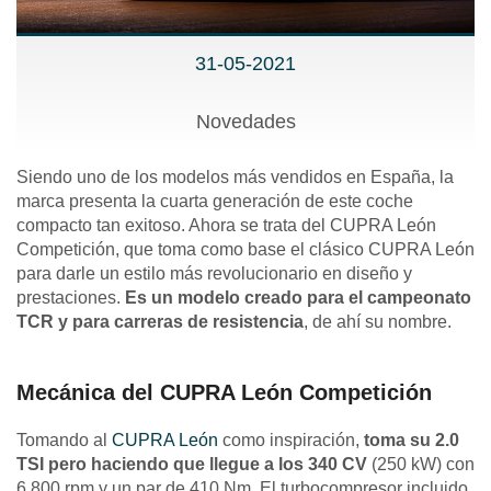
31-05-2021
Novedades
Siendo uno de los modelos más vendidos en España, la
marca presenta la cuarta generación de este coche
compacto tan exitoso. Ahora se trata del CUPRA León
Competición, que toma como base el clásico CUPRA León
para darle un estilo más revolucionario en diseño y
prestaciones.
Es un modelo creado para el campeonato
TCR y para carreras de resistencia
, de ahí su nombre.
Mecánica del CUPRA León Competición
Tomando al
CUPRA León
como inspiración,
toma su 2.0
TSI pero haciendo que llegue a los 340 CV
(250 kW) con
6.800 rpm y un par de 410 Nm. El turbocompresor incluido